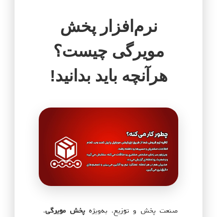
نرم‌افزار پخش
مویرگی چیست؟
هرآنچه باید بدانید!
صنعت پخش و توزیع، به‌ویژه
پخش مویرگی
،