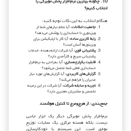
10. چگونه بهترین نرم‌افزار پخش مویرگی را
انتخاب کنیم؟
هنگام انتخاب، به این نکات توجه کنید:
جامعیت امکانات:
آیا تمام نیازهای شما از
ویزیتوری تا حسابداری را پوشش می‌دهد؟
رابط کاربری ساده:
آیا کار با اپلیکیشن برای
ویزیتورها آسان است؟
پشتیبانی قوی:
آیا شرکت ارائه‌دهنده، خدمات
پشتیبانی سریع و کارآمدی دارد؟
قابلیت یکپارچه‌سازی:
آیا به‌راحتی به نرم‌افزار
حسابداری فعلی شما متصل می‌شود؟
گزارش‌های کاربردی:
آیا گزارش‌های مورد نیاز
مدیران را فراهم می‌کند؟
تجربه و سابقه شرکت:
آیا شرکت در این زمینه
تخصص و مشتریان معتبری دارد؟
جمع‌بندی: از هرج‌ومرج تا کنترل هوشمند
نرم‌افزار پخش مویرگی دیگر یک ابزار جانبی
نیست، بلکه هسته مرکزی یک عملیات توزیع
موفق است. این سیستم با خودکارسازی