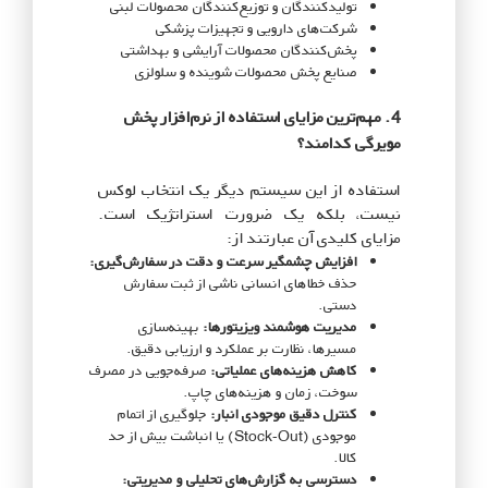
تولیدکنندگان و توزیع‌کنندگان محصولات لبنی
شرکت‌های دارویی و تجهیزات پزشکی
پخش‌کنندگان محصولات آرایشی و بهداشتی
صنایع پخش محصولات شوینده و سلولزی
4. مهم‌ترین مزایای استفاده از نرم‌افزار پخش
مویرگی کدامند؟
استفاده از این سیستم دیگر یک انتخاب لوکس
نیست، بلکه یک ضرورت استراتژیک است.
مزایای کلیدی آن عبارتند از:
افزایش چشمگیر سرعت و دقت در سفارش‌گیری:
حذف خطاهای انسانی ناشی از ثبت سفارش
دستی.
مدیریت هوشمند ویزیتورها:
بهینه‌سازی
مسیرها، نظارت بر عملکرد و ارزیابی دقیق.
کاهش هزینه‌های عملیاتی:
صرفه‌جویی در مصرف
سوخت، زمان و هزینه‌های چاپ.
کنترل دقیق موجودی انبار:
جلوگیری از اتمام
موجودی (Stock-Out) یا انباشت بیش از حد
کالا.
دسترسی به گزارش‌های تحلیلی و مدیریتی: