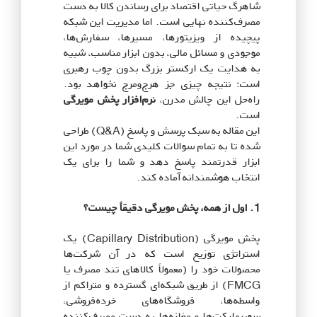
شاهرگ حیاتی اقتصاد برای رساندن کالا به دست
مصرف‌کننده نهایی است. اما مدیریت این شبکه
پیچیده از ویزیتورها، مسیرها، سفارش‌ها،
موجودی و مسائل مالی، بدون ابزار مناسب، شبیه
به هدایت یک ارکستر بزرگ بدون چوب رهبری
است؛ نتیجه چیزی جز هرج‌ومرج نخواهد بود.
راه‌حل این چالش مدرن،
نرم‌افزار پخش مویرگی
است.
این مقاله به سبک پرسش و پاسخ (Q&A) طراحی
شده تا به تمام سوالات کلیدی شما در مورد این
ابزار قدرتمند پاسخ دهد و شما را برای یک
انتخاب هوشمندانه آماده کند.
1. اول از همه، پخش مویرگی دقیقاً چیست؟
پخش مویرگی (Capillary Distribution) یک
استراتژی توزیع است که در آن شرکت‌ها
محصولات خود را (معمولاً کالاهای تند مصرف یا
FMCG) از طریق شبکه‌ای گسترده و متراکم از
واسطه‌ها، فروشگاه‌های خرده‌فروشی،
سوپرمارکت‌ها و مغازه‌ها به دست مصرف‌کننده