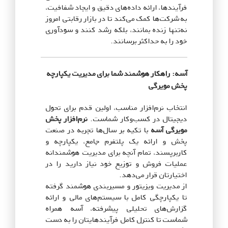
فرآیندها، ارائه داده‌های دقیق و ایجاد شفافیت،
به شرکت‌ها کمک می‌کند تا در بازار رقابتی امروز
نه‌تنها زنده بمانند، بلکه رشد کنند و سودآوری
خود را به حداکثر برسانند.
آسه: راهکار هوشمند شما برای مدیریت یکپارچه
پخش مویرگی
انتخاب نرم‌افزار مناسب، اولین قدم برای تحول
دیجیتال در کسب‌وکار شماست.
نرم‌افزار پخش
مویرگی آسه
با تکیه بر سال‌ها تجربه در صنعت
پخش و ارائه یک پلتفرم جامع، یکپارچه و
کاربرپسند، تمام آنچه برای مدیریت هوشمندانه
عملیات فروش و توزیع خود نیاز دارید را در
اختیارتان قرار می‌دهد.
از مدیریت ویزیتور و مسیربندی هوشمند گرفته
تا یکپارچگی کامل با سیستم‌های مالی و ارائه
گزارش‌های تحلیلی پیشرفته، آسه همراه
شماست تا کنترل کامل فرآیندهایتان را به دست