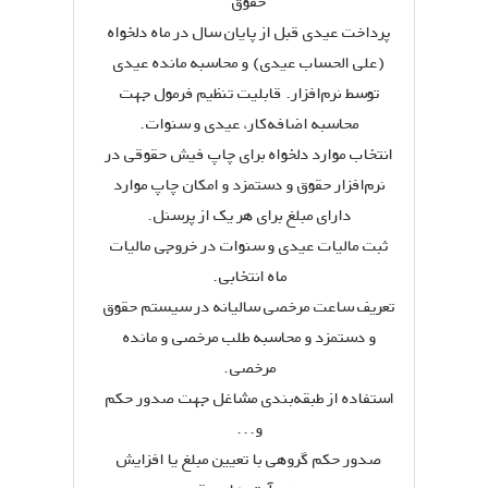
حقوق
پرداخت عیدی قبل از پایان سال در ماه دلخواه
(علی الحساب عیدی) و محاسبه مانده عیدی
توسط نرم‌افزار. قابلیت تنظیم فرمول جهت
محاسبه اضافه‌کار، عیدی و سنوات.
انتخاب موارد دلخواه برای چاپ فیش حقوقی در
نرم‌افزار حقوق و دستمزد و امکان چاپ موارد
دارای مبلغ برای هر یک از پرسنل.
ثبت مالیات عیدی و سنوات در خروجی مالیات
ماه انتخابی.
تعریف ساعت مرخصی سالیانه در سیستم حقوق
و دستمزد و محاسبه طلب مرخصی و مانده
مرخصی.
استفاده از طبقه‌بندی مشاغل جهت صدور حکم
و...
صدور حکم گروهی با تعیین مبلغ یا افزایش