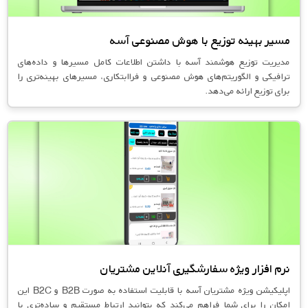
مسیر بهینه توزیع با هوش مصنوعی آسه
مدیریت توزیع هوشمند آسه با داشتن اطلاعات کامل مسیرها و داده‌های
ترافیکی و الگوریتم‌های هوش مصنوعی و فراابتکاری، مسیرهای بهینه‌تری را
برای توزیع ارائه می‌دهد.
نرم افزار ویژه سفارشگیری آنلاین مشتریان
اپلیکیشن ویژه مشتریان آسه با قابلیت استفاده به صورت B2B و B2C این
امکان را برای شما فراهم می‌کند که بتوانید ارتباط مستقیم و ساده‌تری با