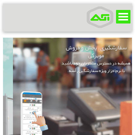
سفارشگیری، پخش و فروش
مویرگی
همیشه در دسترس مشتریان خود باشید
با نرم‌افزار ویژه سفارشگیری آسه.