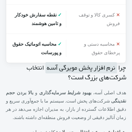
✕
کسری کالا و توقف
✓
نقطه سفارش خودکار
فروش
و تامین هوشمند
✕
محاسبه دستی و
✓
محاسبه اتوماتیک حقوق
پرخطای حقوق
و پورسانت
چرا
نرم افزار پخش مویرگی آسه
انتخاب
شرکت‌های بزرگ است؟
هدف اصلی آسه،
بهبود شرایط سرمایه‌گذاری
و
بالا بردن حجم
نقدینگی
شرکت‌های پخش است. سیستم ما با جمع‌آوری سریع و
دقیق اطلاعات گسترده از بازار، به مدیران اجازه می‌دهد در هر
زمان آنالیز دقیقی از وضعیت فروش منطقه‌ای داشته باشند.