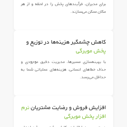
برای مدیران، فرآیندهای پخش را در لحظه و از هر
مکان ممکن می‌سازند.
کاهش چشمگیر هزینه‌ها در توزیع و
پخش مویرگی
با بهینه‌سازی مسیرها، مدیریت دقیق موجودی و
حذف خطاهای انسانی، هزینه‌های عملیاتی شما به
حداقل می‌رسد.
افزایش فروش و رضایت مشتریان
نرم
افزار پخش مویرگی