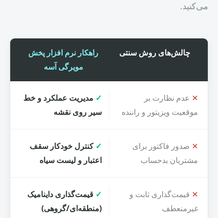
می‌کنید.
چالش‌های روش سنتی
راهکار نرم افزار پخش
مویرگی آسه
✕
عدم نظارت بر
✓
مدیریت عملکرد و خط
موقعیت ویزیتور و راننده
سیر روی نقشه
✕
صدور فاکتور برای
✓
کنترل خودکار سقف
مشتریان بدحساب
اعتبار و لیست سیاه
✕
قیمت‌گذاری ثابت و
✓
قیمت‌گذاری داینامیک
غیرمنعطف
(منطقه‌ای/گروهی)