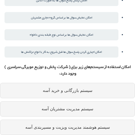
امکان ارسال پاسخ سوال ها به صورت آنلاین
امکان نمایش سوال ها بر اساس گروه تجاری مشتریان
امکان نمایش سوال ها بر اساس نوع طبقه بندی دلخواه
امکان اجباری کردن پاسخ سوال ها قبل شروع به کار با انواع تراکنش ها
امکان استفاده از سیستم‌های زیر برای( شرکت پخش و توزیع مویرگی سراسری )
وجود دارد:
سیستم بازرگانی و خرید آسه
سیستم مدیریت مشتریان آسه
سیستم هوشمند مدیریت ویزیت و مسیربندی آسه