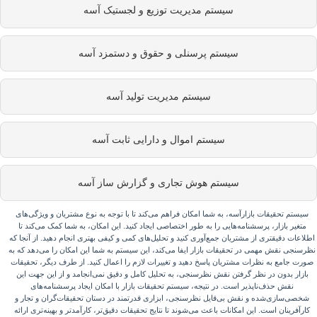
سیستم مدیریت توزیع و لجستیک آسه
سیستم پرسنلی و حقوق و دستمزد آسه
سیستم مدیریت تولید آسه
سیستم اموال و دارایی ثابت آسه
سیستم هوش تجاری و گزارش ساز آسه
سیستم تحقیقات بازارآسه، به شما امکان فراهم می‌کند تا با توجه به نوع مشتریان و ویژگی‌های
متغیر بازار، پرسشنامه‌هایی را به طور اختصاصی ایجاد کنید. این امکان، به شما کمک می‌کند تا
طلاعات دقیقتری از مشتریان جمع‌آوری کنید و تحلیل‌های کمی و کیفی بهتری انجام دهید. از آنجا که
ظرسنجی نقش مهمی در تحقیقات بازار ایفا می‌کند، این سیستم به شما این امکان را می‌دهد که به
صورت جامع به نظرات مشتریان پاسخ دهید و تغییرات لازم را اعمال کنید. از طرف دیگر، تحقیقات
بازار بدون در نظر گرفتن نقش نظرسنجی، به تحلیل کامل و دقیق نمی‌انجامد و از این جهت این
نقش حذف‌ناپذیر است. در نتیجه، سیستم تحقیقات بازار با امکان ایجاد پرسشنامه‌های
شخصی‌سازی‌شده و نقش بی‌قایل نظرسنجی، ابزاری قدرتمند در دستان تحقیقات‌گران و تجار و
کارآفرینان است. این امکانات باعث می‌شوند تا نتایج تحقیقات دقیق‌تر، کارآمدتر و بهینه‌تری ارائه