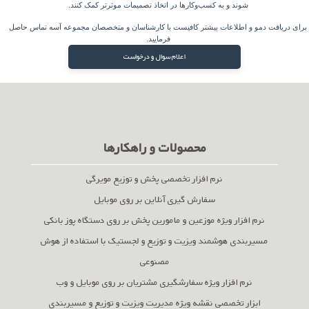
شوند و به کسب‌وکارها در اتخاذ تصمیمات موثرتر کمک کنند.
رای دریافت دمو و اطلاعات بیشتر کافیست با کارشناسان و متخصصان مجموعه آسه تماس حاصل
فرمایید.
اعلام سوال و درخواست
محصولات و راهکارها
نرم افزار تخصصی پخش و توزیع مویرگی
سفارش گیری آنلاین بر روی موبایل
نرم افزار ویژه موزعین و مامورین پخش بر روی دستگاه پوز بانکی
مسیربندی هوشمند ویزیت و توزیع و لجستیک با استفاده از هوش
مصنوعی
نرم افزار ویژه سفارشگیری مشتریان بر روی موبایل و وب
ابزار تخصصی نقشه ویژه مدیریت ویزیت و توزیع و مسیربندی