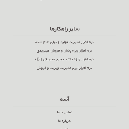
سایر راهکارها
نرم افزار مدیریت تولید و بهای تمام شده
نرم افزار ویژه پخش و فروش هیبریدی
نرم افزار ویژه داشبردهای مدیریتی (BI)
نرم افزار ابری مدیریت ویزیت و فروش
آسه
تماس با ما
درباره ما