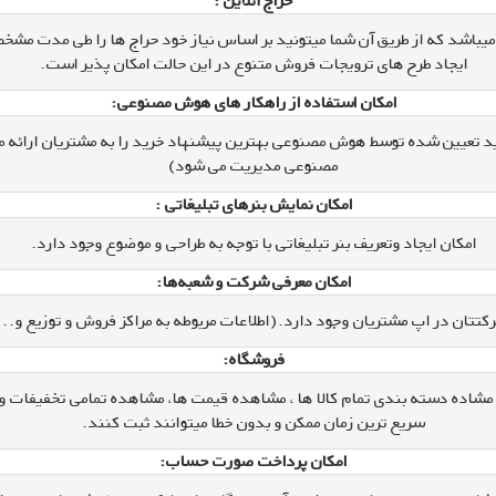
حراج آنلاین :
 میباشد که از طریق آن شما میتونید بر اساس نیاز خود حراج ها را طی مدت م
ایجاد طرح های ترویجات فروش متنوع در این حالت امکان پذیر است.
امکان استفاده از راهکار های هوش مصنوعی:
ر خرید تعیین شده توسط هوش مصنوعی بهترین پیشنهاد خرید را به مشتریان ار
مصنوعی مدیریت می شود)
امکان نمایش بنرهای تبلیغاتی :
امکان ایجاد وتعریف بنر تبلیغاتی با توجه به طراحی و موضوع وجود دارد.
امکان معرفی شرکت و شعبه‌ها:
تان در اپ مشتریان وجود دارد.(اطلاعات مربوطه به مراکز فروش و توزیع و... را
فروشگاه:
شاده دسته بندی تمام کالا ها ، مشاهده قیمت ها، مشاهده تمامی تخفیفات و جوای
سریع ترین زمان ممکن و بدون خطا میتوانند ثبت کنند.
امکان پرداخت صورت حساب: