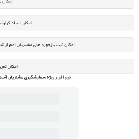
امکان 
امکان ایجاد گزار
امکان ثبت بازخورد های مشتریان اعم از شک
امکان تعری
نرم افزار ویژه سفارشگیری مشتریان آسه قاب