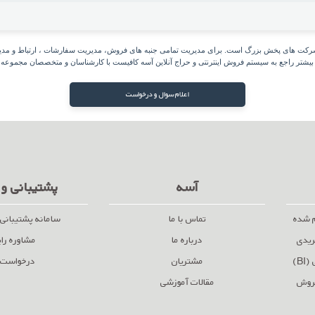
ای شرکت های پخش بزرگ است. برای مدیریت تمامی جنبه های فروش، مدیریت سفارشات ، ارتباط و مد
بیشتر راجع به سیستم فروش اینترنتی و حراج آنلاین آسه کافیست با کارشناسان و متخصصان مجموعه
اعلام سوال و درخواست
آسه
پشتیبانی و
م شده
تماس با ما
سامانه پشتیبانی 
ریدی
درباره ما
مشاوره را
B)
مشتریان
درخواست 
فروش
مقالات آموزشی