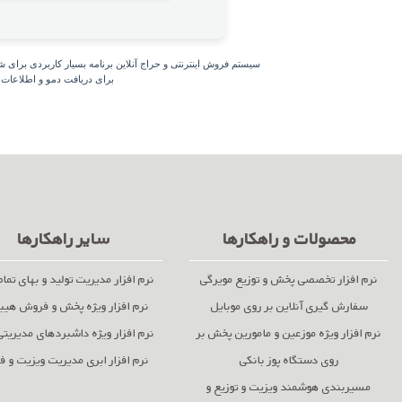
سیستم فروش اینترنتی و حراج آنلاین برنامه بسیار کاربردی بر
برای دریافت دمو و اطلاعات 
محصولات و راهکارها
سایر راهکارها
نرم افزار تخصصی پخش و توزیع مویرگی
نرم افزار مدیریت تولید و بهای تما
سفارش گیری آنلاین بر روی موبایل
نرم افزار ویژه پخش و فروش هیب
نرم افزار ویژه موزعین و مامورین پخش بر
نرم افزار ویژه داشبردهای مدیریتی (I
روی دستگاه پوز بانکی
نرم افزار ابری مدیریت ویزیت و 
مسیربندی هوشمند ویزیت و توزیع و