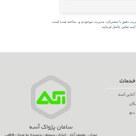
یریت دقیق با مشتریان، مدیریت موجودی و...ساخته شده است.
 آسه تماس حاصل فرمایید.
 خدمات
آنلاین آسه
یگان
دمو
سامان پژواک آسه
تهران ، یوسف آباد ، خیابان بیستون نرسیده به میدان فاطمی