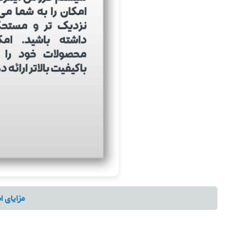
مزایای ا